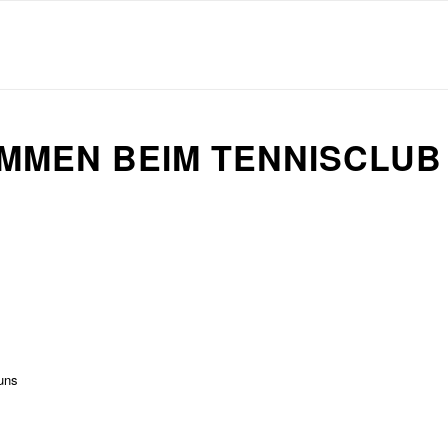
MMEN BEIM TENNISCLUB 
?
 uns