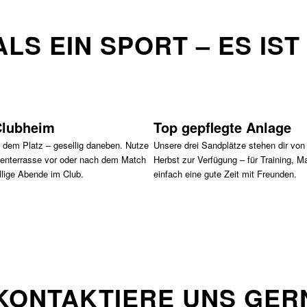
ALS EIN SPORT – ES IS
Clubheim
Top gepflegte Anlage
f dem Platz – gesellig daneben. Nutze
Unsere drei Sandplätze stehen dir von 
enterrasse vor oder nach dem Match
Herbst zur Verfügung – für Training, M
llige Abende im Club.
einfach eine gute Zeit mit Freunden.
KONTAKTIERE UNS GER