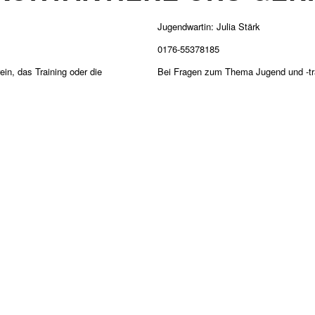
Jugendwartin: Julia Stärk
0176-55378185
ein, das Training oder die
Bei Fragen zum Thema Jugend und -trai