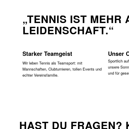
„TENNIS IST MEHR 
LEIDENSCHAFT.“
Starker Teamgeist
Unser 
Sportlich au
Wir leben Tennis als Teamsport: mit
unsere Sonn
Mannschaften, Clubturnieren, tollen Events und
und für gese
echter Vereinsfamilie.
HAST DU FRAGEN? 