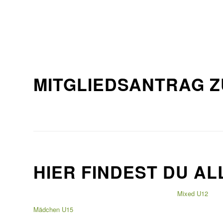
MITGLIEDSANTRAG Z
HIER FINDEST DU A
Mixed U12
Mädchen U15