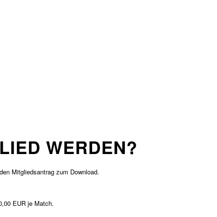
LIED WERDEN?
d den Mitgliedsantrag zum Download.
10,00 EUR je Match.